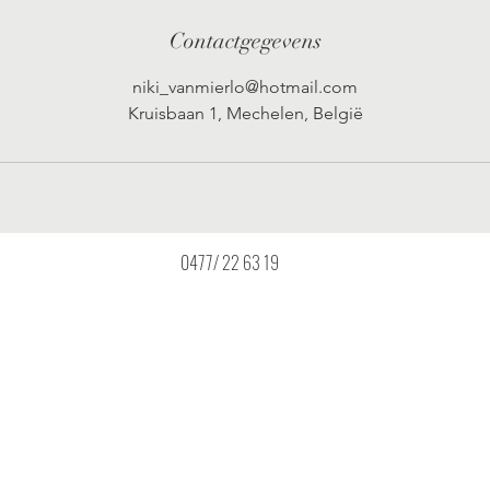
Contactgegevens
niki_vanmierlo@hotmail.com
Kruisbaan 1, Mechelen, België
2800 Mechelen 0477/ 22 63