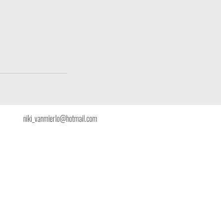
 19
niki_vanmierlo@hotmail.com